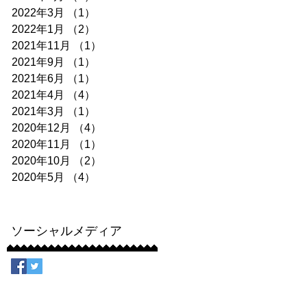
2022年3月
（1）
1件の記事
2022年1月
（2）
2件の記事
2021年11月
（1）
1件の記事
2021年9月
（1）
1件の記事
2021年6月
（1）
1件の記事
2021年4月
（4）
4件の記事
2021年3月
（1）
1件の記事
2020年12月
（4）
4件の記事
2020年11月
（1）
1件の記事
2020年10月
（2）
2件の記事
2020年5月
（4）
4件の記事
ソーシャルメディア