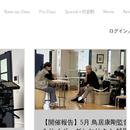
Base-up Class
Pro Class
Special＋行定勲
Movie
Rev
ログイン
【開催報告】5月 鳥居康剛監督