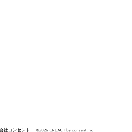
会社コンセント
©2026
CREACT by consent.inc