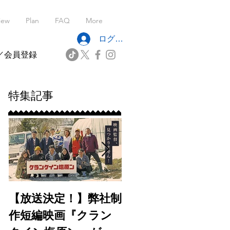
iew
Plan
FAQ
More
ログイン
／会員登録
特集記事
【放送決定！】弊社制
【出演情報】フジテ
作短編映画『クラン
レビ7月期水10ドラ