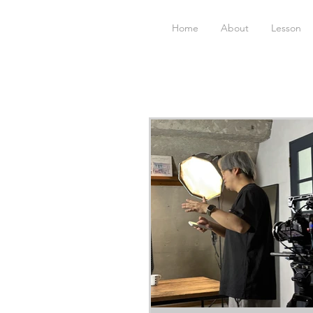
Home
About
Lesson