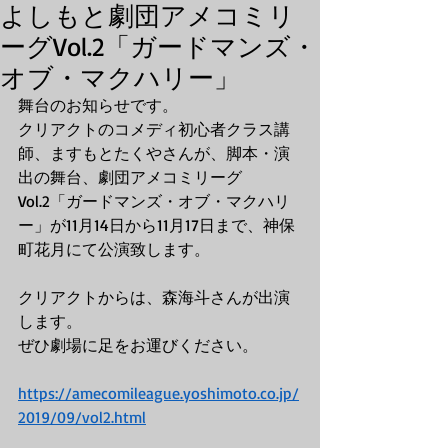
よしもと劇団アメコミリ
ーグVol.2「ガードマンズ・
オブ・マクハリー」
舞台のお知らせです。
クリアクトのコメディ初心者クラス講
師、ますもとたくやさんが、脚本・演
出の舞台、劇団アメコミリーグ
Vol.2「ガードマンズ・オブ・マクハリ
ー」が11月14日から11月17日まで、神保
町花月にて公演致します。
クリアクトからは、森海斗さんが出演
します。
ぜひ劇場に足をお運びください。
https://amecomileague.yoshimoto.co.jp/
2019/09/vol2.html