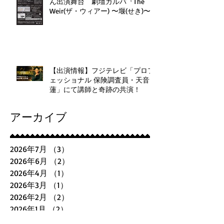
ん出演舞台 劇壇ガルバ『The
Weir(ザ・ウィアー) 〜堰(せき)〜
』
【出演情報】フジテレビ「プロフ
ェッショナル 保険調査員・天音
蓮」にて講師と奇跡の共演！
アーカイブ
2026年7月
（3）
3件の記事
2026年6月
（2）
2件の記事
2026年4月
（1）
1件の記事
2026年3月
（1）
1件の記事
2026年2月
（2）
2件の記事
2026年1月
（2）
2件の記事
2025年12月
（2）
2件の記事