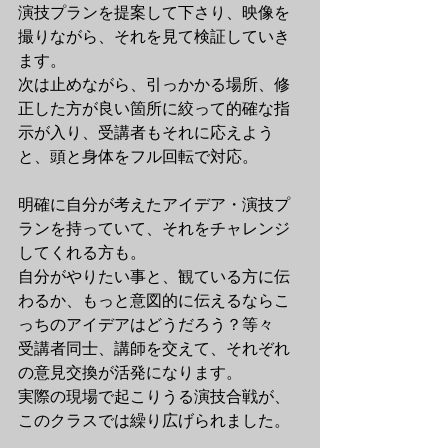
演技プランを提案して下さり、映像を
撮りながら、それを見て検証していき
ます。
次は止めながら、引っかかる場所、修
正した方が良い箇所に絞って的確な指
示が入り、受講者もそれに応えよう
と、頭と身体をフル回転で対応。
明確に自分が考えたアイデア・演技プ
ランを持っていて、それをチャレンジ
してくれる方も。
自分がやりたい事と、観ている方に伝
わるか、もっと意図的に伝えるならこ
っちのアイデアはどうだろう？等々　
受講者同士、講師を交えて、それぞれ
の意見交換が活発になります。
実際の現場で起こりうる演技合戦が、
このクラスでは繰り広げられました。