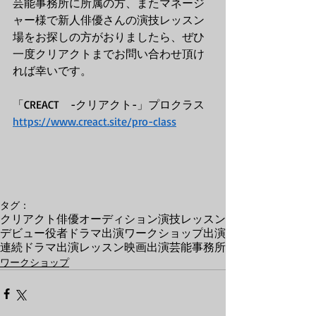
芸能事務所に所属の方、またマネージ
ャー様で新人俳優さんの演技レッスン
場をお探しの方がおりましたら、ぜひ
一度クリアクトまでお問い合わせ頂け
れば幸いです。
「CREACT　-クリアクト-」プロクラス
https://www.creact.site/pro-class
タグ：
クリアクト
俳優
オーディション
演技レッスン
デビュー
役者
ドラマ出演
ワークショップ
出演
連続ドラマ出演
レッスン
映画出演
芸能事務所
ワークショップ