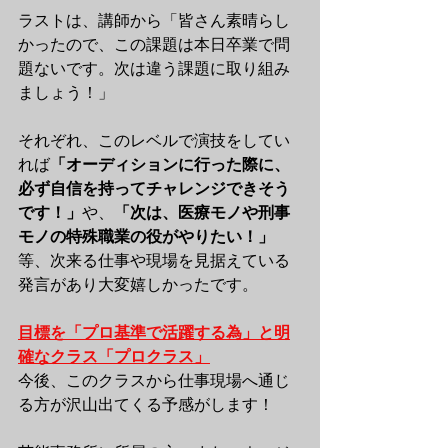
ラストは、講師から「皆さん素晴らし
かったので、この課題は本日卒業で問
題ないです。次は違う課題に取り組み
ましょう！」
それぞれ、このレベルで演技をしてい
れば
「オーディションに行った際に、
必ず自信を持ってチャレンジできそう
です！」
や、
「次は、医療モノや刑事
モノの特殊職業の役がやりたい！」
等、次来る仕事や現場を見据えている
発言があり大変嬉しかったです。
目標を「プロ基準で活躍する為」と明
確なクラス「プロクラス」
今後、このクラスから仕事現場へ通じ
る方が沢山出てくる予感がします！