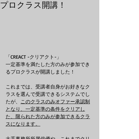
プロクラス開講！
「CREACT -クリアクト-」
一定基準を満たした方のみが参加でき
るプロクラスが開講しました！
これまでは、受講者自身がお好きなク
ラスを選んで受講できるシステムでし
たが、
このクラスのみオファー承認制
となり、一定基準の条件をクリアし
た、限られた方のみが参加できるクラ
スになります。
大手事務所所属俳優や、これまでクリ