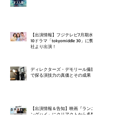
【出演情報】フジテレビ7月期水
10ドラマ「tokyomiddle 30」に弊
社より出演！
ディレクターズ・デモリール撮影
で探る演技力の真価とその成果
【出演情報＆告知】映画『ランニ
ングハイ』にクリアクトから多数
出演！クラウドファンディングも
実施中！