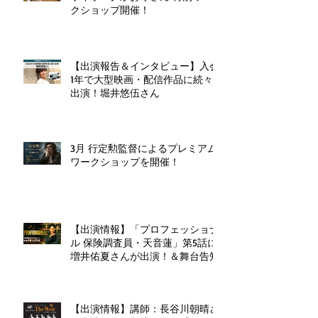
クショップ開催！
【出演報告＆インタビュー】入会
1年で大型映画・配信作品に続々
出演！堀井悠伍さん
3月 行定勲監督によるプレミアム
ワークショップを開催！
【出演情報】「プロフェッショナ
ル 保険調査員・天音蓮」第5話に
増井佑夏さんが出演！＆舞台告知
【出演情報】講師：長谷川朝晴さ