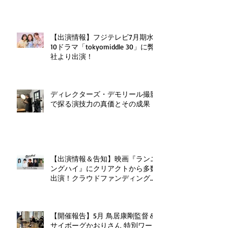
【出演情報】フジテレビ7月期水
10ドラマ「tokyomiddle 30」に弊
社より出演！
ディレクターズ・デモリール撮影
で探る演技力の真価とその成果
【出演情報＆告知】映画『ランニ
ングハイ』にクリアクトから多数
出演！クラウドファンディングも
実施中！
【開催報告】5月 鳥居康剛監督＆
サイボーグかおりさん 特別ワー