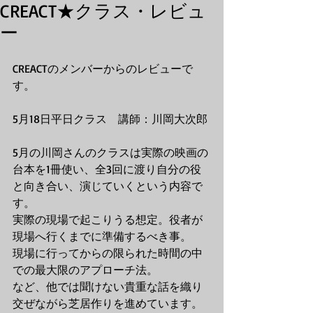
CREACT★クラス・レビュ
ー
CREACTのメンバーからのレビューで
す。
5月18日平日クラス　講師：川岡大次郎
5月の川岡さんのクラスは実際の映画の
台本を1冊使い、全3回に渡り自分の役
と向き合い、演じていくという内容で
す。
実際の現場で起こりうる想定。役者が
現場へ行くまでに準備するべき事。
現場に行ってからの限られた時間の中
での最大限のアプローチ法。
など、他では聞けない貴重な話を織り
交ぜながら芝居作りを進めています。