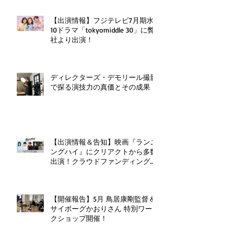
【出演情報】フジテレビ7月期水
10ドラマ「tokyomiddle 30」に弊
社より出演！
ディレクターズ・デモリール撮影
で探る演技力の真価とその成果
【出演情報＆告知】映画『ランニ
ングハイ』にクリアクトから多数
出演！クラウドファンディングも
実施中！
【開催報告】5月 鳥居康剛監督＆
サイボーグかおりさん 特別ワー
クショップ開催！