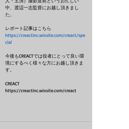
人・主演）撮影直前というお忙しい
中、渡辺一志監督にお越し頂きまし
た。
レポート記事はこちら
https://creactinc.wixsite.com/creact/spe
cial
今後もCREACTでは役者にとって良い環
境にするべく様々な方にお越し頂きま
す。
CREACT
https://creactinc.wixsite.com/creact