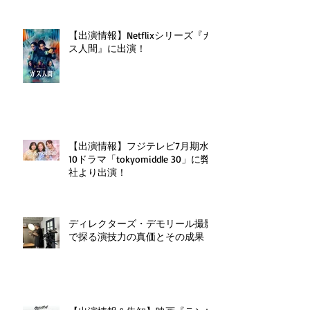
【出演情報】Netflixシリーズ『ガ
ス人間』に出演！
【出演情報】フジテレビ7月期水
10ドラマ「tokyomiddle 30」に弊
社より出演！
ディレクターズ・デモリール撮影
で探る演技力の真価とその成果