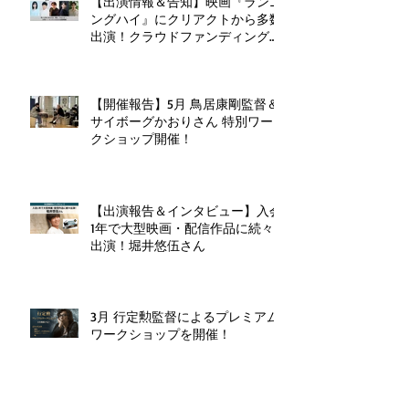
【出演情報＆告知】映画『ランニ
ングハイ』にクリアクトから多数
出演！クラウドファンディングも
実施中！
【開催報告】5月 鳥居康剛監督＆
サイボーグかおりさん 特別ワー
クショップ開催！
【出演報告＆インタビュー】入会
1年で大型映画・配信作品に続々
出演！堀井悠伍さん
3月 行定勲監督によるプレミアム
ワークショップを開催！