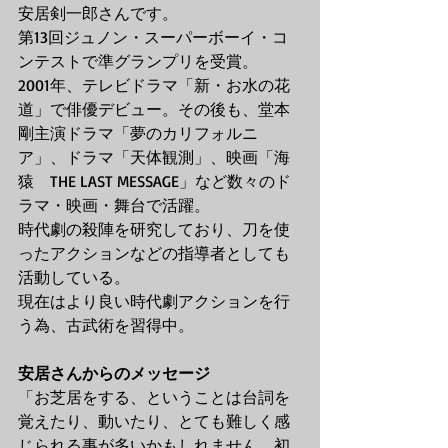
安居剣一郎さんです。
第13回ジュノン・スーパーボーイ・コ
ンテストで準グランプリを受賞。
2001年、テレビドラマ「新・お水の花
道」で俳優デビュー。その後も、堂本
剛主演ドラマ「夢のカリフォルニ
ア」、ドラマ「天体観測」、映画「海
猿　THE LAST MESSAGE」など数々のド
ラマ・映画・舞台で活躍。
時代劇の殺陣を研究しており、刀を使
ったアクションなどの指導者としても
活動している。
​現在はより良い時代劇アクションを行
う為、古武術を習得中。
安居さんからのメッセージ
「お芝居をする、ということは台詞を
覚えたり、動いたり、とても難しく感
じられる事が多いかもしれません。初