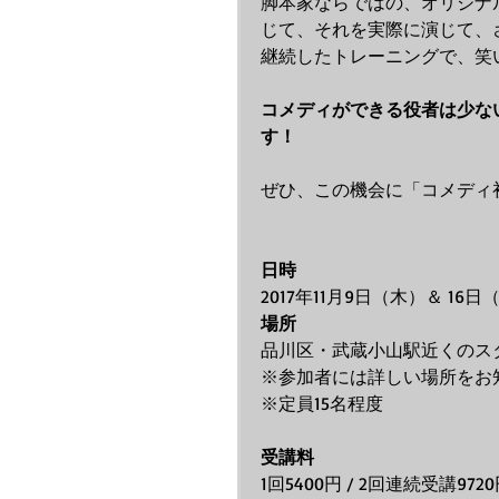
脚本家ならではの、オリジナ
じて、それを実際に演じて、
継続したトレーニングで、笑
コメディができる役者は少な
す！
​ぜひ、この機会に「コメデ
日時​
​2017年11月9日（木）＆ 16日（
場所​
​品川区・武蔵小山駅近くのス
※参加者には詳しい場所をお
​※定員15名程度
受講料​​
​1回5400円 / 2回連続受講972