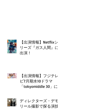
【出演情報】Netflixシ
リーズ『ガス人間』に
出演！
【出演情報】フジテレ
ビ7月期水10ドラマ
「tokyomiddle 30」に
弊社より出演！
ディレクターズ・デモ
リール撮影で探る演技