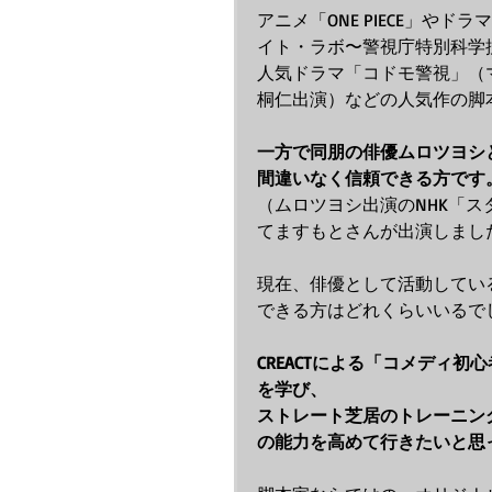
アニメ「ONE PIECE」や
イト・ラボ〜警視庁特別科学捜
人気ドラマ「コドモ警視」（
桐仁出演）などの人気作の脚
一方で同朋の俳優ムロツヨシ
間違いなく信頼できる方です
（ムロツヨシ出演のNHK「
てますもとさんが出演しまし
現在、俳優として活動してい
できる方はどれくらいいるで
CREACTによる「コメディ
を学び、
ストレート芝居のトレーニン
の能力を高めて行きたいと思