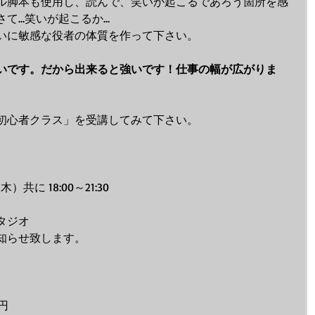
ル脚本も使用し、読んで、笑いが起こるであろう箇所を感
さて…笑いが起こるか…
いに敏感な役者の体質を作って下さい。
いです。だから出来ると強いです！仕事の幅が広がりま
ィ初心者クラス」を受講してみて下さい。
木）共に 18:00～21:30
タジオ　
知らせ致します。
0円　