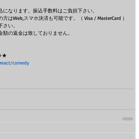
込になります。振込手数料はご負担下さい。
eb,スマホ決済も可能です。（ Visa / MasterCard ）
下さい。
金額の返金は致しておりません。
↓★
/creact/comedy