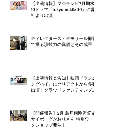
【出演情報】フジテレビ7月期水
10ドラマ「tokyomiddle 30」に弊
社より出演！
ディレクターズ・デモリール撮影
で探る演技力の真価とその成果
【出演情報＆告知】映画『ランニ
ングハイ』にクリアクトから多数
出演！クラウドファンディングも
実施中！
【開催報告】5月 鳥居康剛監督＆
サイボーグかおりさん 特別ワー
クショップ開催！