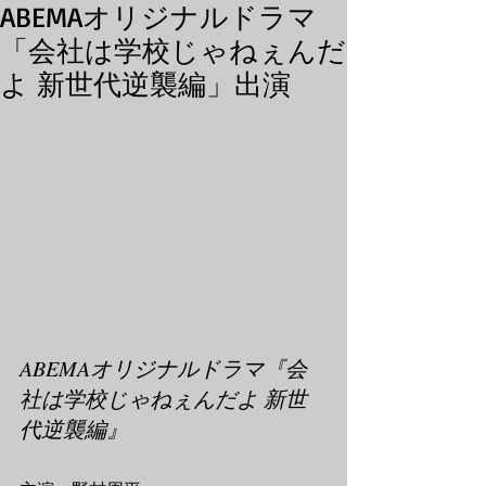
ABEMAオリジナルドラマ
「会社は学校じゃねぇんだ
よ 新世代逆襲編」出演
ABEMAオリジナルドラマ『会
社は学校じゃねぇんだよ 新世
代逆襲編』