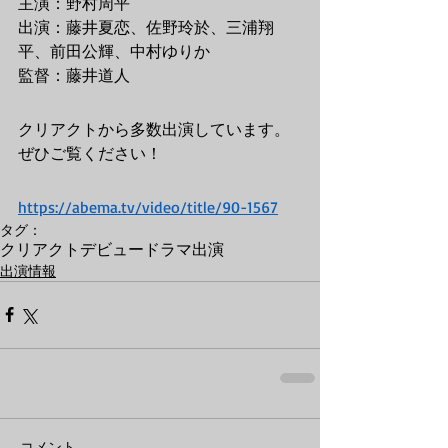
主演：野村周平
出演：藤井夏恋、佐野玲於、三浦翔
平、前田公輝、中村ゆりか
監督：藤井道人
クリアクトから多数出演しています。
ぜひご覧ください！
https://abema.tv/video/title/90-1567
タグ：
クリアクト
デビュー
ドラマ出演
出演情報
コメント