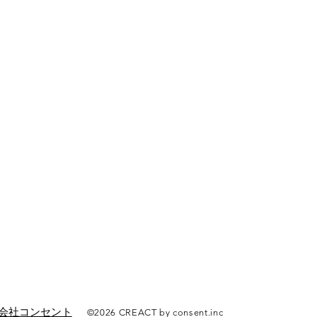
会社コンセント
©2026
CREACT by consent.inc