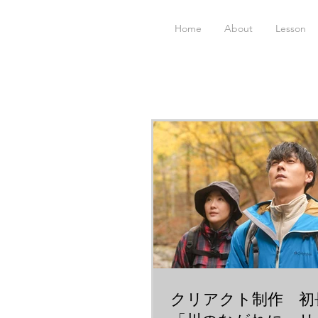
Home
About
Lesson
クリアクト制作 初