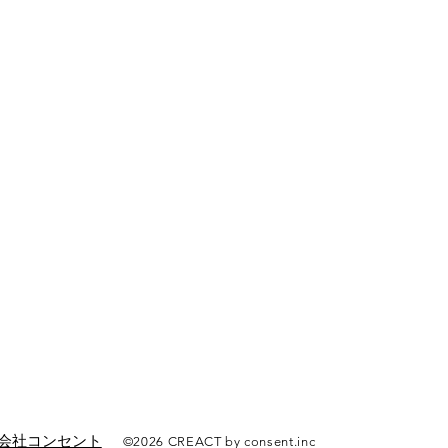
会社コンセント
©2026
CREACT by consent.inc