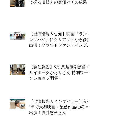
で探る演技力の真価とその成果
【出演情報＆告知】映画『ランニ
ングハイ』にクリアクトから多数
出演！クラウドファンディングも
実施中！
【開催報告】5月 鳥居康剛監督＆
サイボーグかおりさん 特別ワー
クショップ開催！
【出演報告＆インタビュー】入会
1年で大型映画・配信作品に続々
出演！堀井悠伍さん