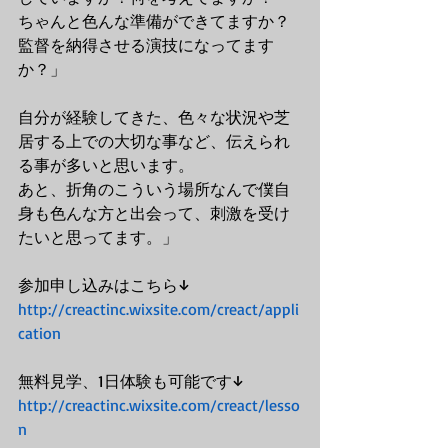
ちゃんと色んな準備ができてますか？
監督を納得させる演技になってます
か？」
自分が経験してきた、色々な状況や芝
居する上での大切な事など、伝えられ
る事が多いと思います。
あと、折角のこういう場所なんで僕自
身も色んな方と出会って、刺激を受け
たいと思ってます。」
参加申し込みはこちら↓
http://creactinc.wixsite.com/creact/appli
cation
無料見学、1日体験も可能です↓
http://creactinc.wixsite.com/creact/lesso
n